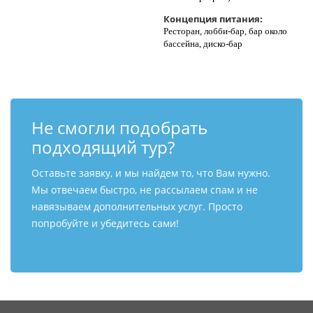
Концепция питания:
Ресторан, лобби-бар, бар около
бассейна, диско-бар
Не смогли подобрать
подходящий тур?
Оставьте заявку, и мы найдем то, что Вам нужно.
Мы отвечаем быстро, не рассылаем спам и не
навязываем дополнительных услуг. Просто
попробуйте и убедитесь сами!