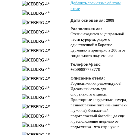
Добавить свой отзыв об этом
Контакты
отеле
Дата основания:
2008
Расположение:
Отель находится в центральной
части курорта, рядом с
единственной в Боровце
церковью и примерно в 200 м от
гондольного подъемника.
Телефон/факс:
+3590887773778
Описание отеля:
Горнолыжники рекомендуют!
Идеальный отель для
спортивного отдыха.
Просторные аккуратные номера,
разнообразное питание (завтраки
и ужины), бесплатный
подогреваемый бассейн, да еще
и расположение недалеко от
подъемника - что еще нужно