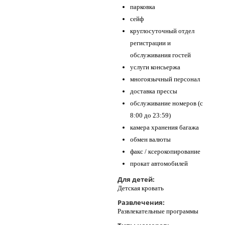
парковка
сейф
круглосуточный отдел
регистрации и
обслуживания гостей
услуги консьержа
многоязычный персонал
доставка прессы
обслуживание номеров (с
8:00 до 23:59)
камера хранения багажа
обмен валюты
факс / ксерокопирование
прокат автомобилей
Для детей:
Детская кровать
Развлечения:
Развлекательные программы