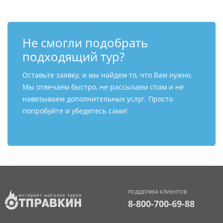
Не смогли подобрать
подходящий тур?
Оставьте заявку, и мы найдем то, что Вам нужно.
Мы отвечаем быстро, не рассылаем спам и не
навязываем дополнительных услуг. Просто
попробуйте и убедитесь сами!
ПОДДЕРЖКА КЛИЕНТОВ
8-800-700-69-88