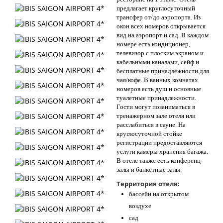
предлагает круглосуточный
трансфер от/до аэропорта. Из
окон всех номеров открывается
вид на аэропорт и сад. В каждом
номере есть кондиционер,
телевизор с плоским экраном и
кабельными каналами, сейф и
бесплатные принадлежности для
чая/кофе. В ванных комнатах
номеров есть душ и основные
туалетные принадлежности.
Гости могут позаниматься в
тренажерном зале отеля или
расслабиться в сауне. На
круглосуточной стойке
регистрации предоставляются
услуги камеры хранения багажа.
В отеле также есть конференц-
залы и банкетные залы.
Территория отеля:
бассейн на открытом
воздухе
сад