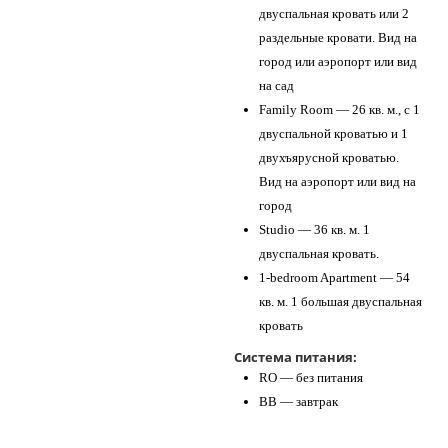
двуспальная кровать или 2
раздельные кровати. Вид на
город или аэропорт или вид
на сад
Family Room — 26 кв. м., с 1
двуспальной кроватью и 1
двухъярусной кроватью.
Вид на аэропорт или вид на
город
Studio — 36 кв. м. 1
двуспальная кровать.
1-bedroom Apartment — 54
кв. м. 1 большая двуспальная
кровать
Система питания:
RO — без питания
BB — завтрак