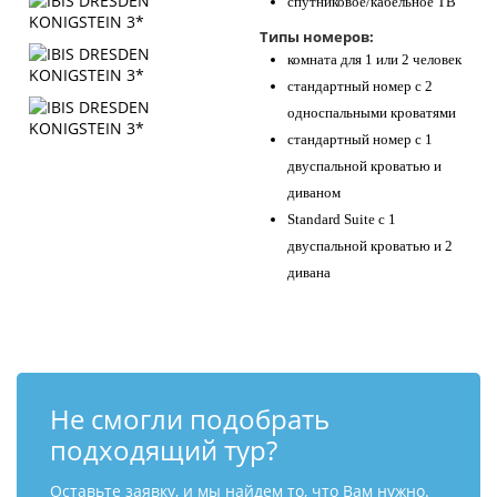
спутниковое/кабельное ТВ
Типы номеров:
комната для 1 или 2 человек
стандартный номер с 2
односпальными кроватями
стандартный номер с 1
двуспальной кроватью и
диваном
Standard Suite с 1
двуспальной кроватью и 2
дивана
Не смогли подобрать
подходящий тур?
Оставьте заявку, и мы найдем то, что Вам нужно.