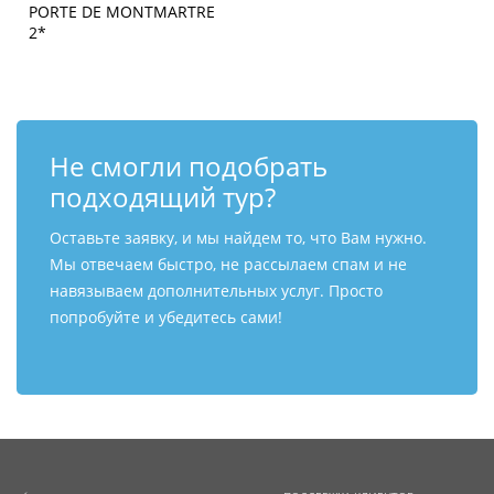
Не смогли подобрать
подходящий тур?
Оставьте заявку, и мы найдем то, что Вам нужно.
Мы отвечаем быстро, не рассылаем спам и не
навязываем дополнительных услуг. Просто
попробуйте и убедитесь сами!