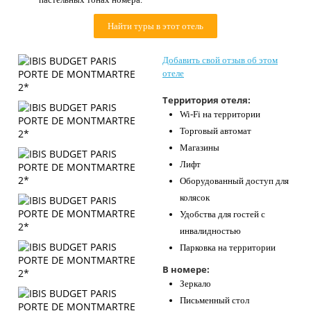
Контакты
Найти туры в этот отель
Добавить свой отзыв об этом
отеле
Территория отеля:
Wi-Fi на территории
Торговый автомат
Магазины
Лифт
Оборудованный доступ для
колясок
Удобства для гостей с
инвалидностью
Парковка на территории
В номере:
Зеркало
Письменный стол