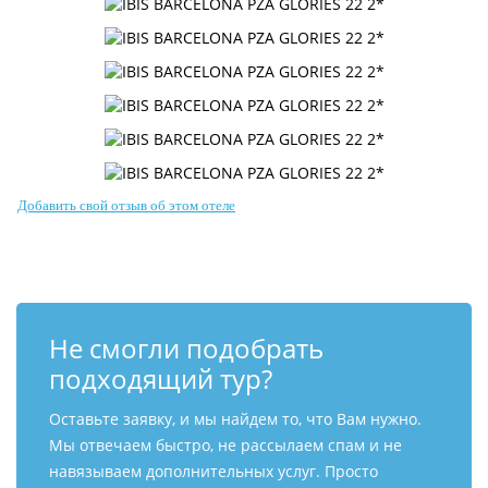
Добавить свой отзыв об этом отеле
Не смогли подобрать
подходящий тур?
Оставьте заявку, и мы найдем то, что Вам нужно.
Мы отвечаем быстро, не рассылаем спам и не
навязываем дополнительных услуг. Просто