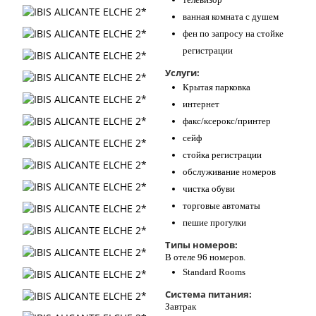
ванная комната с душем
фен по запросу на стойке
регистрации
Услуги:
Крытая парковка
интернет
факс/ксерокс/принтер
сейф
стойка регистрации
обслуживание номеров
чистка обуви
торговые автоматы
пешие прогулки
Типы номеров:
В отеле 96 номеров.
Standard Rooms
Система питания:
Завтрак