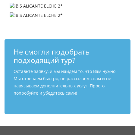
Не смогли подобрать
подходящий тур?
Оставьте заявку, и мы найдем то, что Вам нужно.
Мы отвечаем быстро, не рассылаем спам и не
навязываем дополнительных услуг. Просто
попробуйте и убедитесь сами!