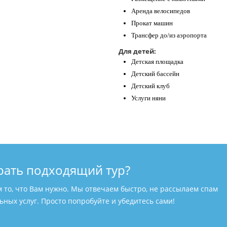
Аренда велосипедов
Прокат машин
Трансфер до/из аэропорта
Для детей:
Детская площадка
Детский бассейн
Детский клуб
Услуги няни
рать подходящий тур?
м то, что Вам нужно. Мы отвечаем быстро, не рассылаем спам
ных услуг. Просто попробуйте и убедитесь сами!