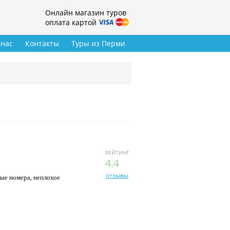
Онлайн магазин туров
оплата картой
 нас
Контакты
Туры из Перми
РЕЙТИНГ
4.4
отзывы
ные номера, неплохое