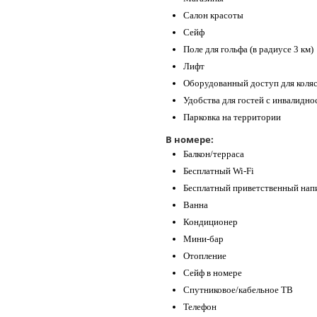
Салон красоты
Сейф
Поле для гольфа (в радиусе 3 км)
Лифт
Оборудованный доступ для коля
Удобства для гостей с инвалидн
Парковка на территории
В номере:
Балкон/терраса
Бесплатный Wi-Fi
Бесплатный приветственный нап
Ванна
Кондиционер
Мини-бар
Отопление
Сейф в номере
Спутниковое/кабельное ТВ
Телефон