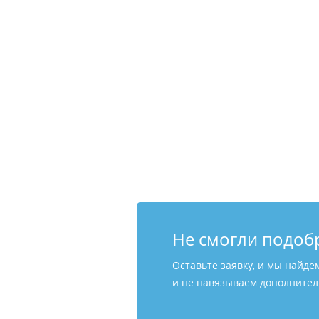
Не смогли подоб
Оставьте заявку, и мы найде
и не навязываем дополнитель