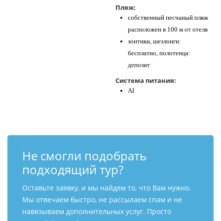
Пляж:
собственный песчаный пляж
расположен в 100 м от отеля
зонтики, шезлонги:
бесплатно, полотенца:
депозит
Система питания:
AI
Не смогли подобрать
подходящий тур?
Оставьте заявку, и мы найдем то, что Вам нужно.
Мы отвечаем быстро, не рассылаем спам и не
навязываем дополнительных услуг. Просто