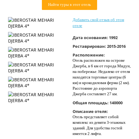
Найти туры в этот отель
Контакты
Добавить свой отзыв об этом
отеле
Дата основания:
1992
Реставрирован:
2015-2016
Расположение:
Отель расположен на острове
Джерба, в 6 км от города Мидун,
на побережье. Недалеко от отеля
находятся торговые центры (6
км) и крокодиловая ферма (2 км).
Расстояние до аэропорта
Джерба составляет 27 км.
Общая площадь:
140000
Описание отеля:
Отель представляет собой
комплекс из девяти 3-этажных
зданий. Для удобства гостей
имеется 2 лифта.