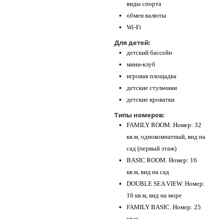
виды спорта
обмен валюты
Wi-Fi
Для детей:
детский бассейн
мини-клуб
игровая площадка
детские стульчики
детские кроватки
Типы номеров:
FAMILY ROOM. Номер: 32
кв.м, однокомнатный, вид на
сад (первый этаж)
BASIC ROOM. Номер: 16
кв.м, вид на сад
DOUBLE SEA VIEW. Номер:
16 кв.м, вид на море
FAMILY BASIC. Номер: 25
кв.м