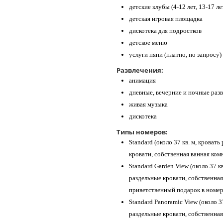
детские клубы (4-12 лет, 13-17 ле
детская игровая площадка
дискотека для подростков
детское меню
услуги няни (платно, по запросу)
Развлечения:
анимация
дневные, вечерние и ночные раз
живая музыка
дискотека
Типы номеров:
Standard (около 37 кв. м, кроват
кровати, собственная ванная ком
Standard Garden View (около 37 к
раздельные кровати, собственная 
приветственный подарок в номер
Standard Panoramic View (около 3
раздельные кровати, собственная