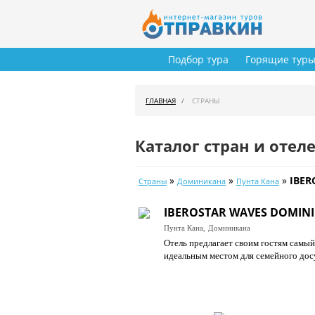
Подбор тура
Горящие тур
ГЛАВНАЯ
СТРАНЫ
Каталог стран и отел
»
»
»
IBER
Страны
Доминикана
Пунта Кана
IBEROSTAR WAVES DOMINI
Пунта Кана,
Доминикана
Отель предлагает своим гостям самый
идеальным местом для семейного досу