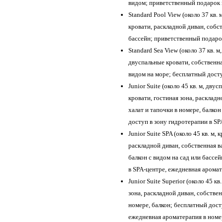
видом; приветственный подарок 
Standard Pool View (около 37 кв.
кровати, раскладной диван, собст
бассейн; приветственный подаро
Standard Sea View (около 37 кв. м
двуспальные кровати, собственна
видом на море; бесплатный досту
Junior Suite (около 45 кв. м, дву
кровати, гостиная зона, раскладн
халат и тапочки в номере, балкон
доступ в зону гидротерапии в SP
Junior Suite SPA (около 45 кв. м, 
раскладной диван, собственная ва
балкон с видом на сад или бассе
в SPA-центре, ежедневная аромат
Junior Suite Superior (около 45 кв
зона, раскладной диван, собствен
номере, балкон; бесплатный дост
ежедневная ароматерапия в номе