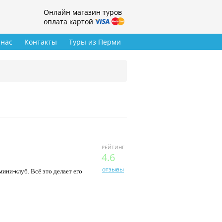
Онлайн магазин туров
оплата картой
 нас
Контакты
Туры из Перми
РЕЙТИНГ
4.6
отзывы
ини-клуб. Всё это делает его