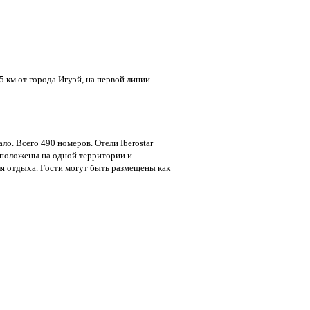
5 км от города Игуэй, на первой линии.
ло. Всего 490 номеров. Отели Iberostar
асположены на одной территории и
я отдыха. Гости могут быть размещены как