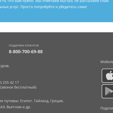
м то, что Вам нужно. Мы отвечаем быстро, не рассылаем спам
ных услуг. Просто попробуйте и убедитесь сами!
ПОДДЕРЖКА КЛИЕНТОВ
8-800-700-69-88
Мобиль
уров.
2) 255 42 17
 (звонок бесплатный)
 путевки: Египет, Тайланд, Греция,
АЭ, Вьетнам и др.
Подели