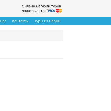
Онлайн магазин туров
оплата картой
 нас
Контакты
Туры из Перми