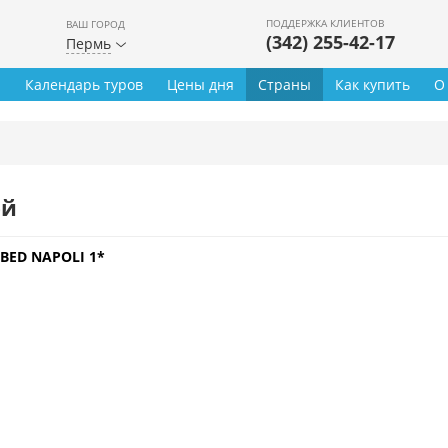
ПОДДЕРЖКА КЛИЕНТОВ
ВАШ ГОРОД
(342) 255-42-17
Пермь
ы
Календарь туров
Цены дня
Страны
Как купить
О
ей
IBED NAPOLI 1*