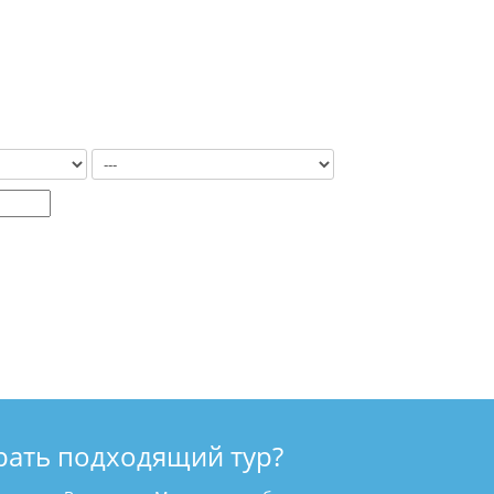
рать подходящий тур?