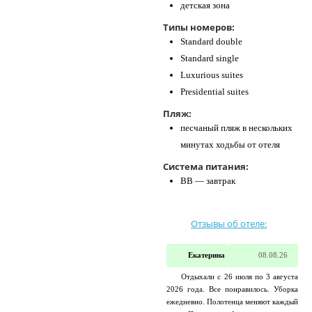
детская зона
Типы номеров:
Standard double
Standard single
Luxurious suites
Presidential suites
Пляж:
песчаный пляж в нескольких
минутах ходьбы от отеля
Система питания:
BB — завтрак
Отзывы об отеле:
Екатерина
08.08.26
Отдыхали с 26 июля по 3 августа
2026 года. Все понравилось. Уборка
ежедневно. Полотенца меняют каждый