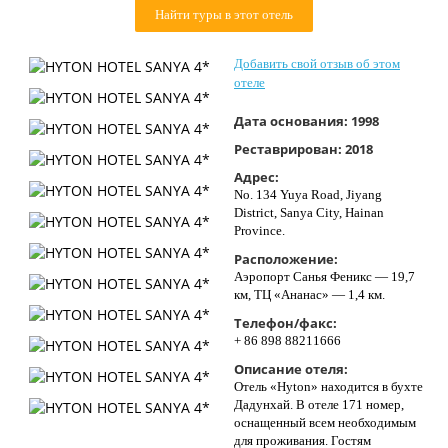
Найти туры в этот отель
Контакты
Добавить свой отзыв об этом
отеле
Дата основания:
1998
Реставрирован:
2018
Адрес:
No. 134 Yuya Road, Jiyang
District, Sanya City, Hainan
Province.
Расположение:
Аэропорт Санья Феникс — 19,7
км, ТЦ «Ананас» — 1,4 км.
Телефон/факс:
+ 86 898 88211666
Описание отеля:
Отель «Hyton» находится в бухте
Дадунхай. В отеле 171 номер,
оснащенный всем необходимым
для проживания. Гостям