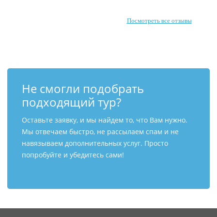
Посмотреть все отзывы
Не смогли подобрать
подходящий тур?
Оставьте заявку, и мы найдем то, что Вам нужно.
Мы отвечаем быстро, не рассылаем спам и не
навязываем дополнительных услуг. Просто
попробуйте и убедитесь сами!