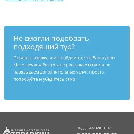
Контакты
Не смогли подобрать
подходящий тур?
Оставьте заявку, и мы найдем то, что Вам нужно.
Мы отвечаем быстро, не рассылаем спам и не
навязываем дополнительных услуг. Просто
попробуйте и убедитесь сами!
ПОДДЕРЖКА КЛИЕНТОВ