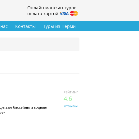
Онлайн магазин туров
оплата картой
 нас
Контакты
Туры из Перми
РЕЙТИНГ
4.6
отзывы
ткрытые бассейны и водные
ыха.