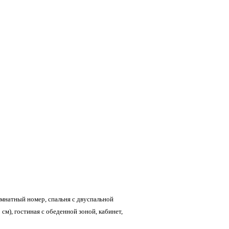
хкомнатный номер, спальня с двуспальной
см), гостиная с обеденной зоной, кабинет,