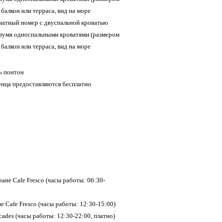
 балкон или терраса, вид на море
омнатный номер с двуспальной кроватью
 двумя односпальными кроватями (размером
 балкон или терраса, вид на море
ь понтон
енца предоставляются бесплатно
ане Cafe Fresco (часы работы: 06:30-
е Cafe Fresco (часы работы: 12:30-15:00)
cades (часы работы: 12:30-22:00, платно)