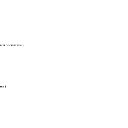
тся бесплатно)
пл.)