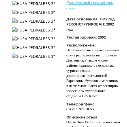
Добавить свой отзыв об этом
Контакты
отеле
Дата основания:
1842 год
РЕКОНСТРУИРОВАН: 2002
год
Реставрирован:
2002
Расположение:
Этот элегантный и современный
отель расположен на проспекте
Диагональ, в тихом жилом
районе недалеко от основных
туристических
достопримечательностей
Барселоны, бутиков и магазинов,
в нескольких шагах от всемирно
известного футбольного
стадиона Ноу Камп.
Телефон/факс:
(34) 93 205 70 65
Описание отеля:
Отель Husa Pedralbes расположен