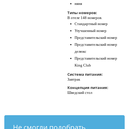
няня
Типы номеров:
В отеле 148 номеров.
Стандартный номер
Улучшенный номер
Представительский номер
Представительский номер
делюкс
Представительский номер
King Club
Система питания:
Завтрак
Концепция питания:
Шведский стол
Не смогли подобрать