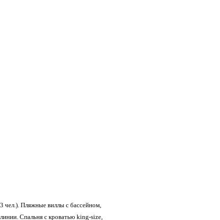
с. 3 чел.). Пляжные виллы с бассейном,
инии. Спальня с кроватью king-size,