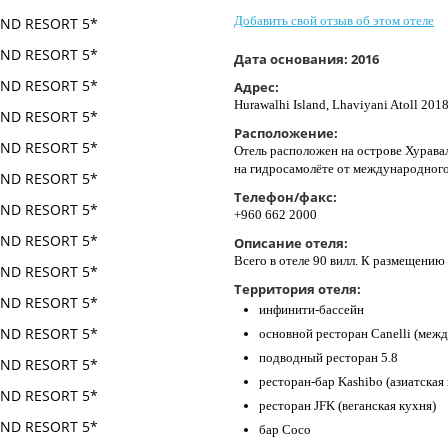
Добавить свой отзыв об этом отеле
Дата основания:
2016
Адрес:
Hurawalhi Island, Lhaviyani Atoll 20
Расположение:
Отель расположен на острове Хуравал
на гидросамолёте от международного 
Телефон/факс:
+960 662 2000
Описание отеля:
Всего в отеле 90 вилл. К размещению 
Территория отеля:
инфинити-бассейн
основной ресторан Canelli (межд
подводный ресторан 5.8
ресторан-бар Kashibo (азиатская
ресторан JFK (веганская кухня)
бар Coco