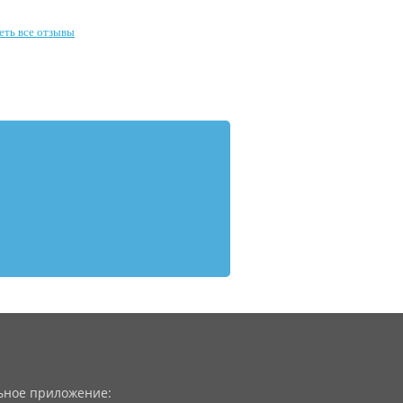
еть все отзывы
ное приложение: