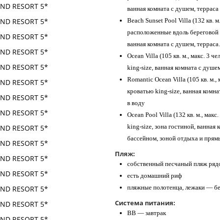
ванная комната с душем, терраса
Beach Sunset Pool Villa (132 кв. 
расположенные вдоль береговой л
ванная комната с душем, терраса.
Ocean Villa (105 кв. м., макс. 3 
king-size, ванная комната с душе
Romantic Ocean Villa (105 кв. м.,
кроватью king-size, ванная комна
в воду
Ocean Pool Villa (132 кв. м., мак
king-size, зона гостиной, ванная
бассейном, зоной отдыха и прям
Пляж:
собственный песчаный пляж рядо
есть домашний риф
пляжные полотенца, лежаки — б
Система питания:
BB — завтрак