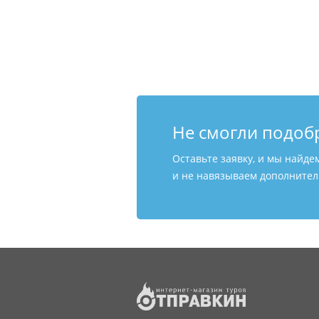
Не смогли подоб
Оставьте заявку, и мы найде
и не навязываем дополнитель