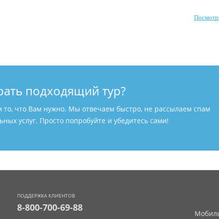
Посмотр
рать подходящий тур?
м то, что Вам нужно. Мы отвечаем быстро, не рассылаем спам
ных услуг. Просто попробуйте и убедитесь сами!
ПОДДЕРЖКА КЛИЕНТОВ
8-800-700-69-88
Мобиль