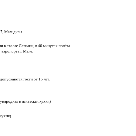
187, Мальдивы
и в атолле Лавиани, в 40 минутах полёта
аэропорта г. Мале.
допускаются гости от 15 лет.
ународная и азиатская кухня)
 кухня)