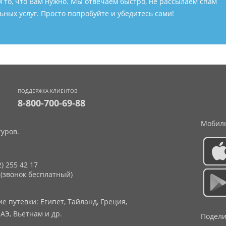
м то, что Вам нужно. Мы отвечаем быстро, не рассылаем спам
ных услуг. Просто попробуйте и убедитесь сами!
ПОДДЕРЖКА КЛИЕНТОВ
8-800-700-69-88
Мобиль
уров.
2) 255 42 17
 (звонок бесплатный)
 путевки: Египет, Тайланд, Греция,
АЭ, Вьетнам и др.
Подели