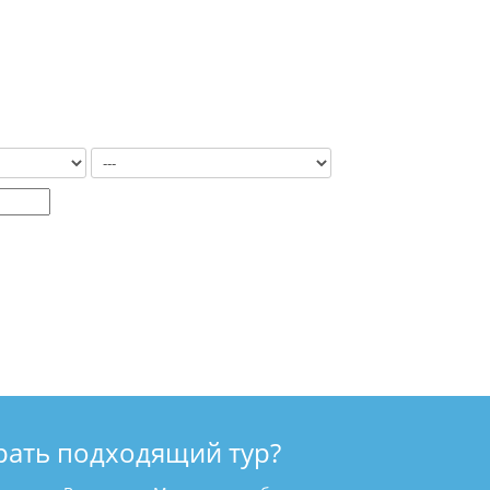
рать подходящий тур?