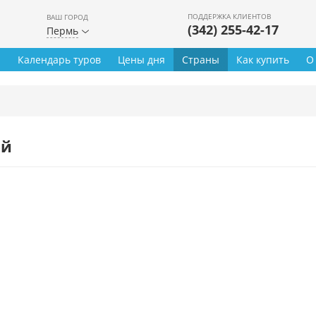
ПОДДЕРЖКА КЛИЕНТОВ
ВАШ ГОРОД
(342) 255-42-17
Пермь
ы
Календарь туров
Цены дня
Страны
Как купить
О
ей