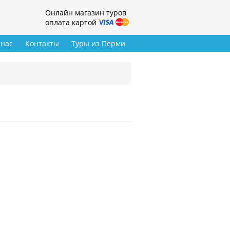
Онлайн магазин туров
оплата картой
 нас
Контакты
Туры из Перми