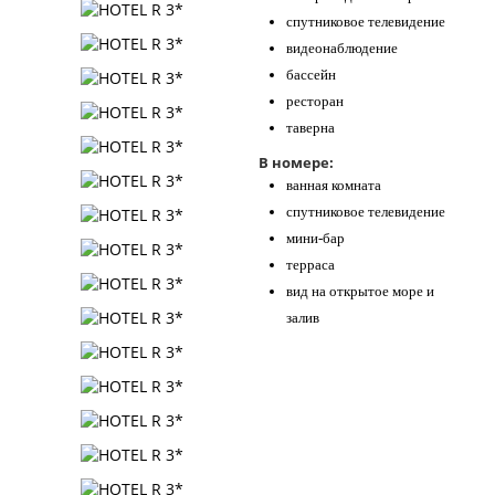
спутниковое телевидение
видеонаблюдение
бассейн
ресторан
таверна
В номере:
ванная комната
спутниковое телевидение
мини-бар
терраса
вид на открытое море и
залив