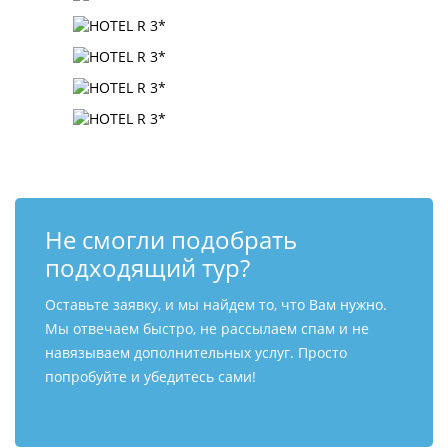
Не смогли подобрать
подходящий тур?
Оставьте заявку, и мы найдем то, что Вам нужно.
Мы отвечаем быстро, не рассылаем спам и не
навязываем дополнительных услуг. Просто
попробуйте и убедитесь сами!