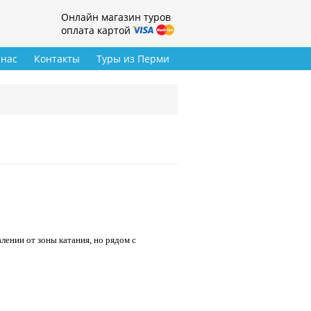
Онлайн магазин туров
оплата картой
 нас
Контакты
Туры из Перми
ении от зоны катания, но рядом с