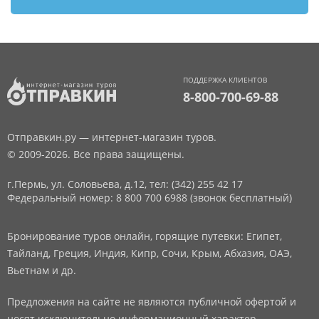
ПОДДЕРЖКА КЛИЕНТОВ
8-800-700-69-88
Отправкин.ру — интернет-магазин туров.
© 2009-2026. Все права защищены.
г.Пермь, ул. Соловьева, д.12,
тел: (342) 255 42 17
Федеральный номер: 8 800 700 6988 (звонок бесплатный)
Бронирование туров онлайн, горящие путевки: Египет,
Тайланд, Греция, Индия, Кипр, Сочи, Крым, Абхазия, ОАЭ,
Вьетнам и др.
Предложения на сайте не являются публичной офертой и
носят исключительно информационный характер.