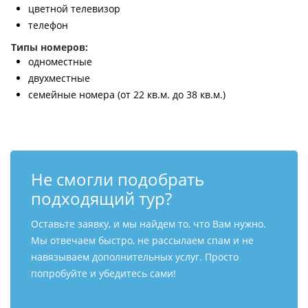
цветной телевизор
телефон
Типы номеров:
одноместные
двухместные
семейные номера (от 22 кв.м. до 38 кв.м.)
Не смогли подобрать
подходящий тур?
Оставьте заявку, и мы найдем то, что Вам нужно.
Мы отвечаем быстро, не рассылаем спам и не
навязываем дополнительных услуг. Просто
попробуйте и убедитесь сами!