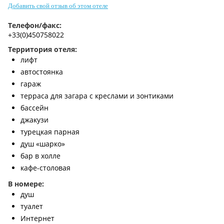
Добавить свой отзыв об этом отеле
Контакты
Телефон/факс:
+33(0)450758022
Территория отеля:
лифт
автостоянка
гараж
терраса для загара с креслами и зонтиками
бассейн
джакузи
турецкая парная
душ «шарко»
бар в холле
кафе-столовая
В номере:
душ
туалет
Интернет