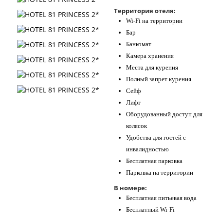
Контакты
Территория отеля:
Wi-Fi на территории
Бар
Банкомат
Камера хранения
Места для курения
Полный запрет курения
Сейф
Лифт
Оборудованный доступ для
колясок
Удобства для гостей с
инвалидностью
Бесплатная парковка
Парковка на территории
В номере:
Бесплатная питьевая вода
Бесплатный Wi-Fi