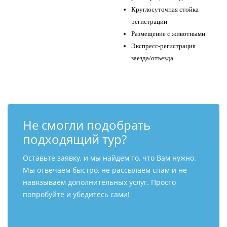
Круглосуточная стойка
регистрации
Размещение с животными
Экспресс-регистрация
заезда/отъезда
Не смогли подобрать
подходящий тур?
Оставьте заявку, и мы найдем то, что Вам нужно.
Мы отвечаем быстро, не рассылаем спам и не
навязываем дополнительных услуг. Просто
попробуйте и убедитесь сами!