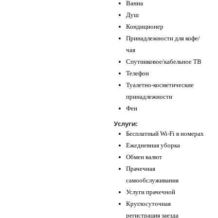
Ванна
Душ
Кондиционер
Принадлежности для кофе/
чая
Спутниковое/кабельное ТВ
Телефон
Туалетно-косметические
принадлежности
Фен
Услуги:
Бесплатный Wi-Fi в номерах
Ежедневная уборка
Обмен валют
Прачечная
самообслуживания
Услуги прачечной
Круглосуточная
регистрация заезда