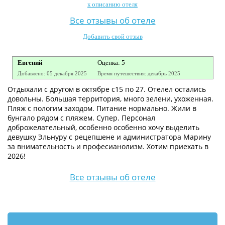
к описанию отеля
Контакты
Все отзывы об отеле
Добавить свой отзыв
Евгений
Оценка: 5
Добавлено: 05 декабря 2025
Время путешествия: декабрь 2025
Отдыхали с другом в октябре с15 по 27. Отелел остались
довольны. Большая территория, много зелени, ухоженная.
Пляж с пологим заходом. Питание нормально. Жили в
бунгало рядом с пляжем. Супер. Персонал
доброжелательный, особенно особенно хочу выделить
девушку Эльнуру с рецепшене и администратора Марину
за внимательность и професианолизм. Хотим приехать в
2026!
Все отзывы об отеле