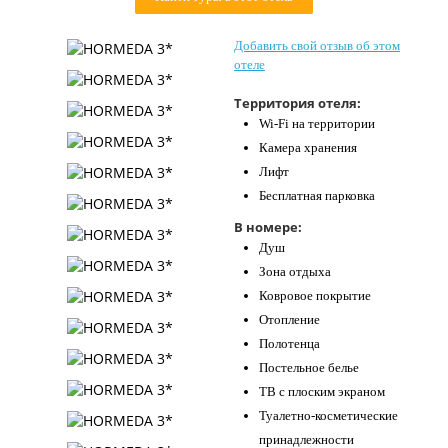
Контакты
Добавить свой отзыв об этом
отеле
Территория отеля:
Wi-Fi на территории
Камера хранения
Лифт
Бесплатная парковка
В номере:
Душ
Зона отдыха
Ковровое покрытие
Отопление
Полотенца
Постельное белье
ТВ с плоским экраном
Туалетно-косметические
принадлежности