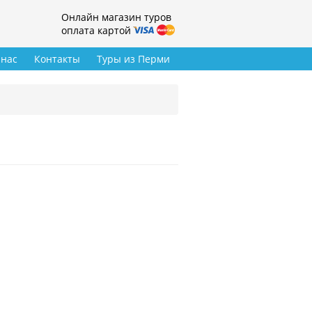
Онлайн магазин туров
оплата картой
 нас
Контакты
Туры из Перми