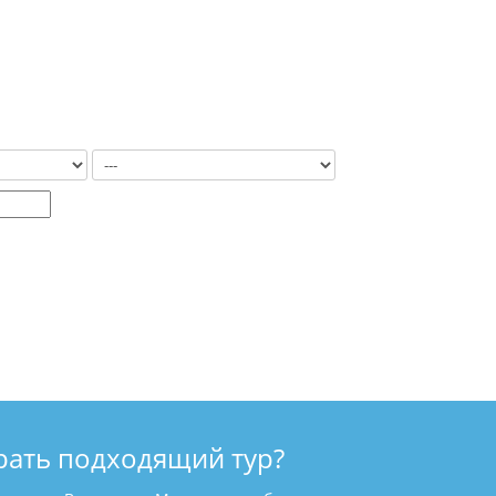
рать подходящий тур?