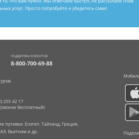
м то, что Вам нужно. Мы отвечаем быстро, не рассылаем спам
ных услуг. Просто попробуйте и убедитесь сами!
ПОДДЕРЖКА КЛИЕНТОВ
8-800-700-69-88
Мобиль
уров.
2) 255 42 17
 (звонок бесплатный)
 путевки: Египет, Тайланд, Греция,
АЭ, Вьетнам и др.
Подели