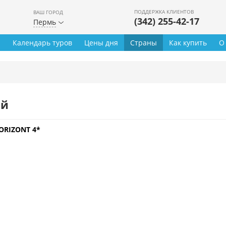
ПОДДЕРЖКА КЛИЕНТОВ
ВАШ ГОРОД
(342) 255-42-17
Пермь
ы
Календарь туров
Цены дня
Страны
Как купить
О
ей
ORIZONT 4*