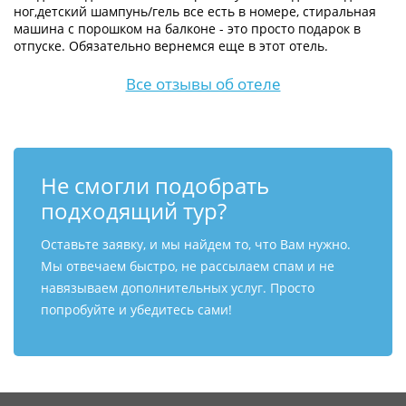
ног,детский шампунь/гель все есть в номере, стиральная
машина с порошком на балконе - это просто подарок в
отпуске. Обязательно вернемся еще в этот отель.
Все отзывы об отеле
Не смогли подобрать
подходящий тур?
Оставьте заявку, и мы найдем то, что Вам нужно.
Мы отвечаем быстро, не рассылаем спам и не
навязываем дополнительных услуг. Просто
попробуйте и убедитесь сами!