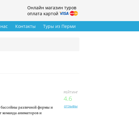
Онлайн магазин туров
оплата картой
 нас
Контакты
Туры из Перми
РЕЙТИНГ
4.6
отзывы
е бассейны различной формы и
ет команда аниматоров и