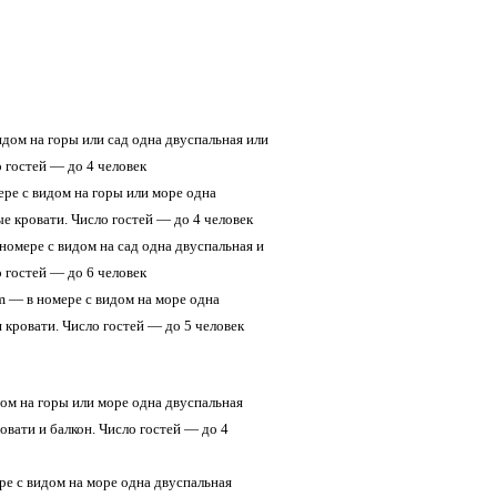
видом на горы или сад одна двуспальная или
 гостей — до 4 человек
мере с видом на горы или море одна
е кровати. Число гостей — до 4 человек
в номере с видом на сад одна двуспальная и
 гостей — до 6 человек
m — в номере с видом на море одна
 кровати. Число гостей — до 5 человек
идом на горы или море одна двуспальная
овати и балкон. Число гостей — до 4
ере c видом на море одна двуспальная