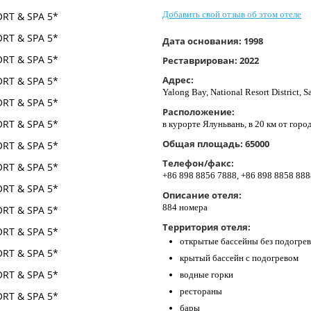
Добавить свой отзыв об этом отеле
Дата основания:
1998
Реставрирован:
2022
Адрес:
Yalong Bay, National Resort District, 
Расположение:
в курорте Ялуньвань, в 20 км от горо
Общая площадь:
65000
Телефон/факс:
+86 898 8856 7888, +86 898 8858 888
Описание отеля:
884 номера
Территория отеля:
открытые бассейны без подогрев
крытый бассейн с подогревом
водные горки
рестораны
бары