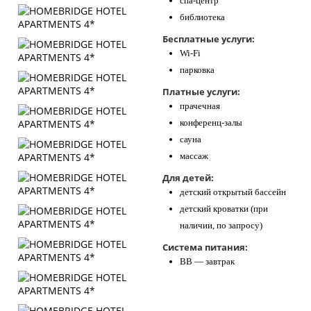
спа-центр
библиотека
Бесплатные услуги:
Wi-Fi
парковка
Платные услуги:
прачечная
конференц-залы
сауна
массаж
Для детей:
детский открытый бассейн
детский кроватки (при
наличии, по запросу)
Система питания:
BB — завтрак