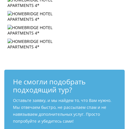
Не смогли подобрать
подходящий тур?
Оставьте заявку, и мы найдем то, что Вам нужно.
Мы отвечаем быстро, не рассылаем спам и не
навязываем дополнительных услуг. Просто
попробуйте и убедитесь сами!