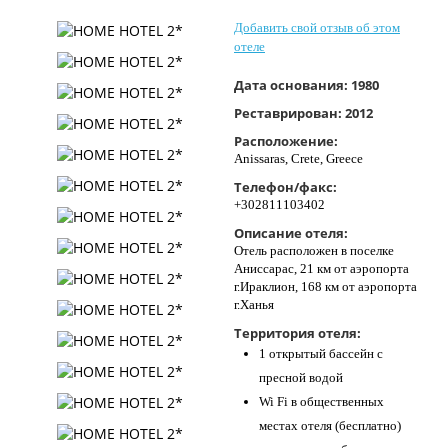
Контакты
Добавить свой отзыв об этом
отеле
Дата основания:
1980
Реставрирован:
2012
Расположение:
Anissaras, Crete, Greece
Телефон/факс:
+302811103402
Описание отеля:
Отель расположен в поселке
Аниссарас, 21 км от аэропорта
г.Ираклион, 168 км от аэропорта
г.Ханья
Территория отеля:
1 открытый бассейн с
пресной водой
Wi Fi в общественных
местах отеля (бесплатно)