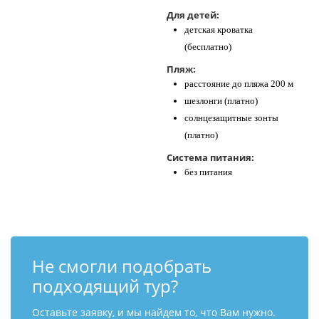
Для детей:
детская кроватка
(бесплатно)
Пляж:
расстояние до пляжа 200 м
шезлонги (платно)
солнцезащитные зонты
(платно)
Система питания:
без питания
Не смогли подобрать
подходящий тур?
Оставьте заявку, и мы найдем то, что Вам нужно.