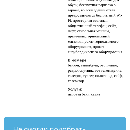
обуви, бесплатная парковка в
гараже, во всем здании отеля
предоставляется бесплатный Wi-
Fi, просторная гостиная,
общественный телефон, сейф,
лифт, стиральная машина,
прачечная, горнолыжный
магазин, прокат горнолыжного
оборудования, прокат
сноубордического оборудования
В номере:
балкон, ванна/душ, отопление,
радио, спутниковое телевидение,
телефон, туалет, полотенца, сейф,
телевизор
Услуги:
паровая баня, сауна
Не смогли подобрать