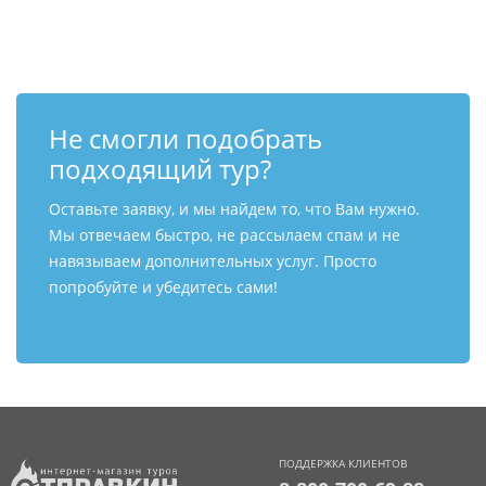
Контакты
Не смогли подобрать
подходящий тур?
Оставьте заявку, и мы найдем то, что Вам нужно.
Мы отвечаем быстро, не рассылаем спам и не
навязываем дополнительных услуг. Просто
попробуйте и убедитесь сами!
ПОДДЕРЖКА КЛИЕНТОВ