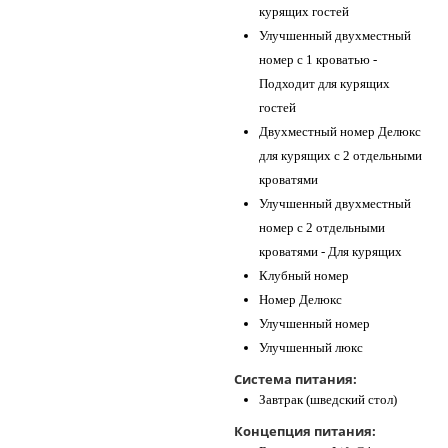
курящих гостей
Улучшенный двухместный
номер с 1 кроватью -
Подходит для курящих
гостей
Двухместный номер Делюкс
для курящих с 2 отдельными
кроватями
Улучшенный двухместный
номер с 2 отдельными
кроватями - Для курящих
Клубный номер
Номер Делюкс
Улучшенный номер
Улучшенный люкс
Система питания:
Завтрак (шведский стол)
Концепция питания: