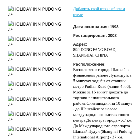
Контакты
Добавить свой отзыв об этом
отеле
Дата основания:
1998
Реставрирован:
2008
Адрес:
899 DONG FANG ROAD,
SHANGHAI, CHINA
Расположение:
Расположен в городе Шанхай в
финансовом районе Луцзяцзуй, в
5 минутах ходьбы от станции
метро Pudian Road (линии 4 и 6).
Можно за 15 минут доехать до
торгово-развлекательного
района Синьтяньди и за 10 минут
- до Шанхайского нового
международного выставочного
центра.До центра города - 6,7 км.
До Международного аэропорта
Шанхай Пудун (Shanghai Pudong
International Airport) - 37 км.