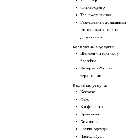
Фитнес-центр
Тренажерный зал
Размещение с домашними
животными в отеле не
допускается
Бесплатные услуги:
Шезлонги и зонтики у
бассейна
Интернет/Wi-Fi на
территории
Платные услуги:
Ксерокс
Факс
Конференц-зал
Прачечная
Химчистка
Глажка одежды
Чистка обуви