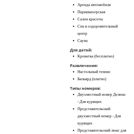
Аренда автомобиля
Парикмахерская
Салон красоты
Спа и оздоровительный
центр
Сауна
Для детей:
Кроватка (бесплатно)
Развлечения:
Настольный теннис
Бильярд (платно)
Типы номеров:
Двухместный номер Делюкс
- Для курящих
Представительский
двухместный номер - Для
курящих
Представительский люкс для