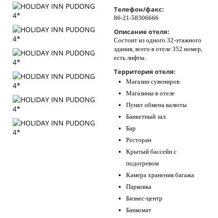
Телефон/факс:
86-21-58306666
Описание отеля:
Состоит из одного 32-этажного
здания, всего в отеле 352 номер,
есть лифты.
Территория отеля:
Магазин сувениров
Магазины в отеле
Пункт обмена валюты
Банкетный зал
Бар
Ресторан
Крытый бассейн с
подогревом
Камера хранения багажа
Парковка
Бизнес-центр
Банкомат