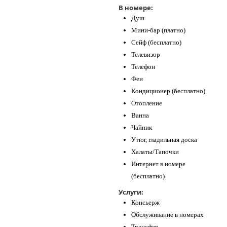
В номере:
Душ
Мини-бар (платно)
Сейф (бесплатно)
Телевизор
Телефон
Фен
Кондиционер (бесплатно)
Отопление
Ванна
Чайник
Утюг, гладильная доска
Халаты/Тапочки
Интернет в номере
(бесплатно)
Услуги:
Консьерж
Обслуживание в номерах
Трансфер