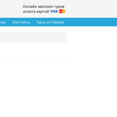
Онлайн магазин туров
оплата картой
 нас
Контакты
Туры из Перми