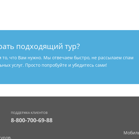
рать подходящий тур?
м то, что Вам нужно. Мы отвечаем быстро, не рассылаем спам
ных услуг. Просто попробуйте и убедитесь сами!
ПОДДЕРЖКА КЛИЕНТОВ
8-800-700-69-88
Мобиль
уров.