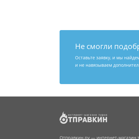
Не смогли подоб
Оставьте заявку, и мы найде
и не навязываем дополнитель
Отправкин.ру — интернет-магазин т