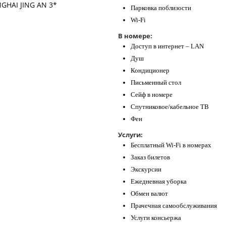
Парковка поблизости
Wi-Fi
В номере:
Доступ в интернет – LAN
Душ
Кондиционер
Письменный стол
Сейф в номере
Спутниковое/кабельное ТВ
Фен
Услуги:
Бесплатный Wi-Fi в номерах
Заказ билетов
Экскурсии
Ежедневная уборка
Обмен валют
Прачечная самообслуживания
Услуги консьержа