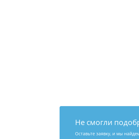
Не смогли подоб
Оставьте заявку, и мы найде