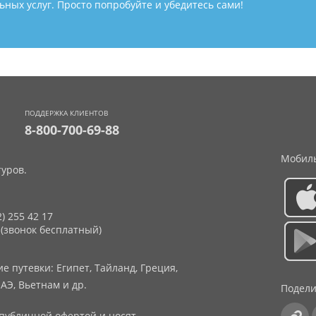
ных услуг. Просто попробуйте и убедитесь сами!
ПОДДЕРЖКА КЛИЕНТОВ
8-800-700-69-88
Мобиль
уров.
2) 255 42 17
 (звонок бесплатный)
 путевки: Египет, Тайланд, Греция,
АЭ, Вьетнам и др.
Подели
публичной офертой и носят