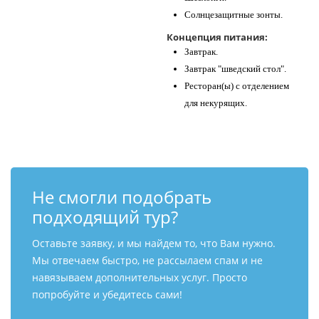
Солнцезащитные зонты.
Концепция питания:
Завтрак.
Завтрак "шведский стол".
Ресторан(ы) с отделением
для некурящих.
Не смогли подобрать
подходящий тур?
Оставьте заявку, и мы найдем то, что Вам нужно.
Мы отвечаем быстро, не рассылаем спам и не
навязываем дополнительных услуг. Просто
попробуйте и убедитесь сами!