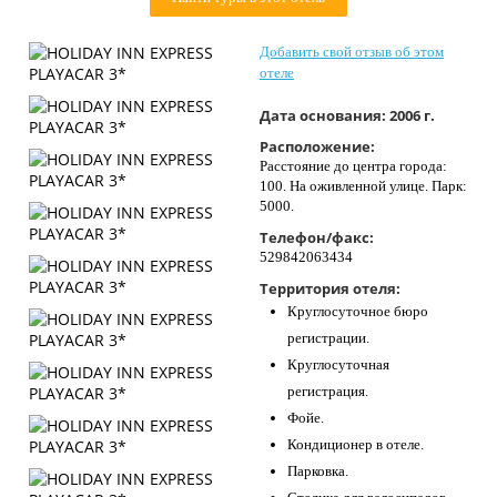
Контакты
Добавить свой отзыв об этом
отеле
Дата основания:
2006 г.
Расположение:
Расстояние до центра города:
100. На оживленной улице. Парк:
5000.
Телефон/факс:
529842063434
Территория отеля:
Круглосуточное бюро
регистрации.
Круглосуточная
регистрация.
Фойе.
Кондиционер в отеле.
Парковка.