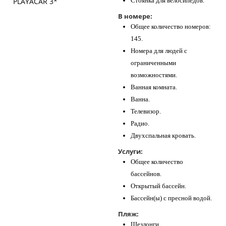
Стоянка для велосипедов.
В номере:
Общее количество номеров:
145.
Номера для людей с
ограниченными
возможностями.
Ванная комната.
Ванна.
Телевизор.
Радио.
Двухспальная кровать.
Услуги:
Общее количество
бассейнов.
Открытый бассейн.
Бассейн(ы) с пресной водой.
Пляж:
Шезлонги.