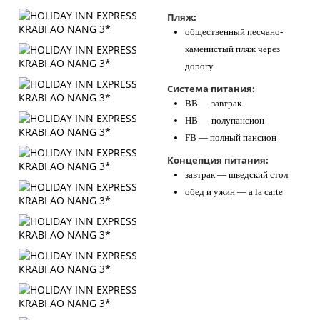
Пляж:
общественный песчано-
каменистый пляж через
дорогу
Система питания:
BB — завтрак
HB — полупансион
FB — полный пансион
Концепция питания:
завтрак — шведский стол
обед и ужин — a la carte