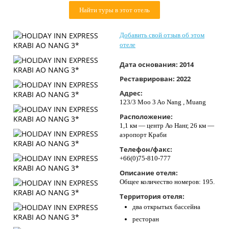
Контакты
Найти туры в этот отель
Добавить свой отзыв об этом
отеле
Дата основания:
2014
Реставрирован:
2022
Адрес:
123/3 Moo 3 Ao Nang , Muang
Расположение:
1,1 км — центр Ао Нанг, 26 км —
аэропорт Краби
Телефон/факс:
+66(0)75-810-777
Описание отеля:
Общее количество номеров: 195.
Территория отеля:
два открытых бассейна
ресторан