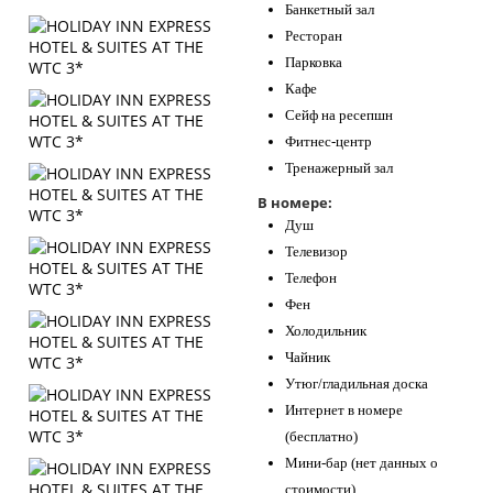
Банкетный зал
Ресторан
Парковка
Кафе
Сейф на ресепшн
Фитнес-центр
Тренажерный зал
В номере:
Душ
Телевизор
Телефон
Фен
Холодильник
Чайник
Утюг/гладильная доска
Интернет в номере
(бесплатно)
Мини-бар (нет данных о
стоимости)