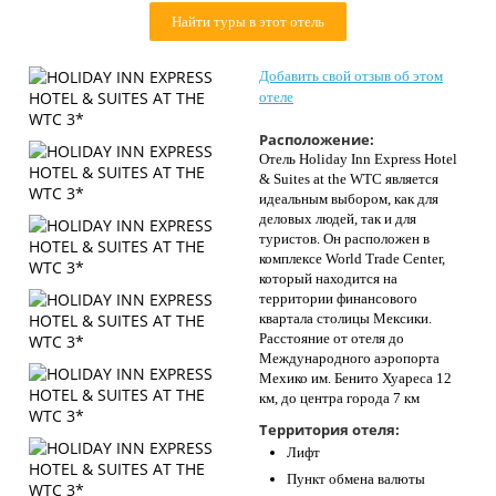
Контакты
Найти туры в этот отель
Добавить свой отзыв об этом
отеле
Расположение:
Отель Holiday Inn Express Hotel
& Suites at the WTC является
идеальным выбором, как для
деловых людей, так и для
туристов. Он расположен в
комплексе World Trade Center,
который находится на
территории финансового
квартала столицы Мексики.
Расстояние от отеля до
Международного аэропорта
Мехико им. Бенито Хуареса 12
км, до центра города 7 км
Территория отеля:
Лифт
Пункт обмена валюты