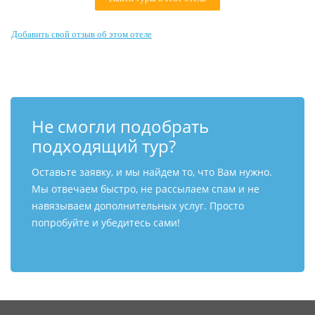
Контакты
Добавить свой отзыв об этом отеле
Не смогли подобрать
подходящий тур?
Оставьте заявку, и мы найдем то, что Вам нужно.
Мы отвечаем быстро, не рассылаем спам и не
навязываем дополнительных услуг. Просто
попробуйте и убедитесь сами!