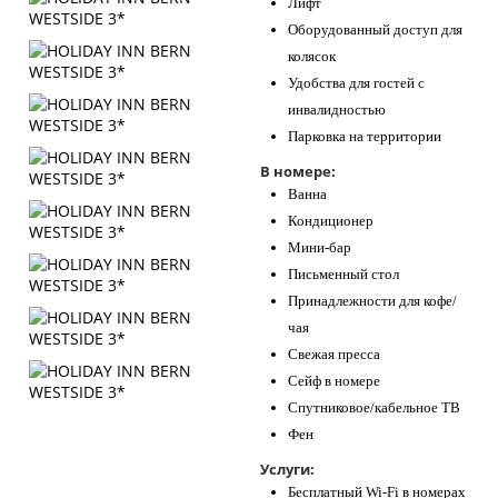
Лифт
Оборудованный доступ для
колясок
Удобства для гостей с
инвалидностью
Парковка на территории
В номере:
Ванна
Кондиционер
Мини-бар
Письменный стол
Принадлежности для кофе/
чая
Свежая пресса
Сейф в номере
Спутниковое/кабельное ТВ
Фен
Услуги:
Бесплатный Wi-Fi в номерах