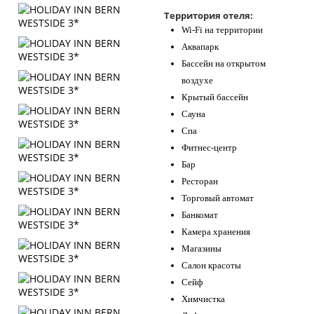
Контакты
Территория отеля:
Wi-Fi на территории
Аквапарк
Бассейн на открытом
воздухе
Крытый бассейн
Сауна
Спа
Фитнес-центр
Бар
Ресторан
Торговый автомат
Банкомат
Камера хранения
Магазины
Салон красоты
Сейф
Химчистка