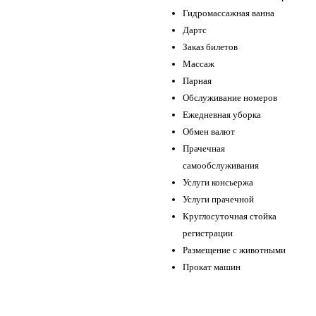
Гидромассажная ванна
Дартс
Заказ билетов
Массаж
Парная
Обслуживание номеров
Ежедневная уборка
Обмен валют
Прачечная
самообслуживания
Услуги консьержа
Услуги прачечной
Круглосуточная стойка
регистрации
Размещение с животными
Прокат машин