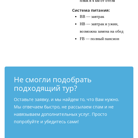
пляж в 4 км от отеля
Система питания:
BB — завтрак
HB — завтрак и ужин,
возможна замена на обед
FB — полный пансион
Не смогли подобрать
подходящий тур?
Оставьте заявку, и мы найдем то, что Вам нужно.
Мы отвечаем быстро, не рассылаем спам и не
навязываем дополнительных услуг. Просто
попробуйте и убедитесь сами!