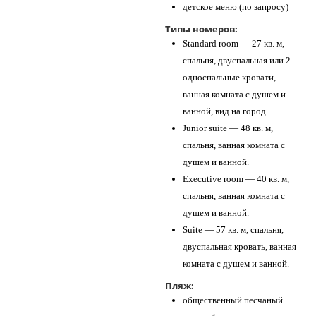
детское меню (по запросу)
Типы номеров:
Standard room — 27 кв. м,
спальня, двуспальная или 2
односпальные кровати,
ванная комната с душем и
ванной, вид на город.
Junior suite — 48 кв. м,
спальня, ванная комната с
душем и ванной.
Executive room — 40 кв. м,
спальня, ванная комната с
душем и ванной.
Suite — 57 кв. м, спальня,
двуспальная кровать, ванная
комната с душем и ванной.
Пляж:
общественный песчаный