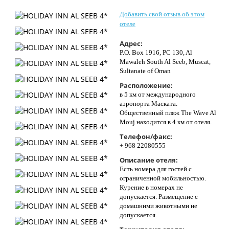
Контакты
Добавить свой отзыв об этом
отеле
Адрес:
P.O. Box 1916, PC 130, Al
Mawaleh South Al Seeb, Muscat,
Sultanate of Oman
Расположение:
в 5 км от международного
аэропорта Маската.
Общественный пляж The Wave Al
Mouj находится в 4 км от отеля.
Телефон/факс:
+ 968 22080555
Описание отеля:
Есть номера для гостей с
ограниченной мобильностью.
Курение в номерах не
допускается. Размещение с
домашними животными не
допускается.