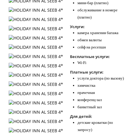
мини-бар (платно)
обслуживание в номере
(платно)
Услуги:
камера хранения багажа
обмен валюты
сейф на ресепшн
Бесплатные услуги:
Wi-Fi
Платные услуги:
услуги доктора (по вызову)
химчистка
прачечная
конференц-зал
банкетный зал
Для детей:
детские кроватки (по
запросу)