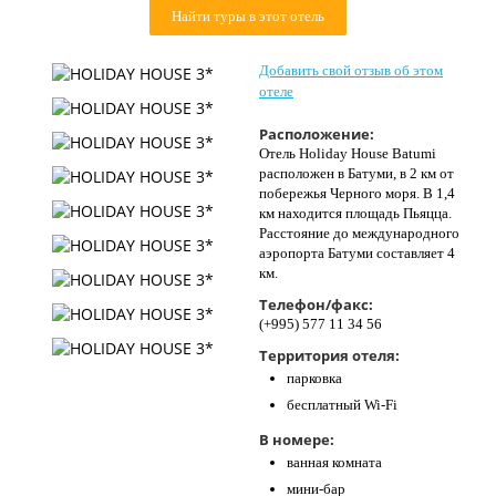
Найти туры в этот отель
Контакты
Добавить свой отзыв об этом
отеле
Расположение:
Отель Holiday House Batumi
расположен в Батуми, в 2 км от
побережья Черного моря. В 1,4
км находится площадь Пьяцца.
Расстояние до международного
аэропорта Батуми составляет 4
км.
Телефон/факс:
(+995) 577 11 34 56
Территория отеля:
парковка
бесплатный Wi-Fi
В номере:
ванная комната
мини-бар