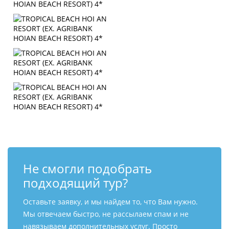
Не смогли подобрать
подходящий тур?
Оставьте заявку, и мы найдем то, что Вам нужно.
Мы отвечаем быстро, не рассылаем спам и не
навязываем дополнительных услуг. Просто