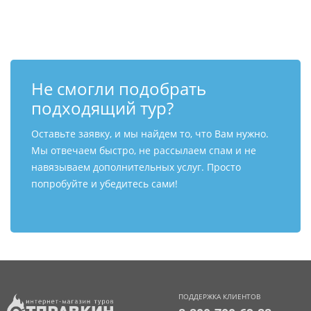
Контакты
Не смогли подобрать
подходящий тур?
Оставьте заявку, и мы найдем то, что Вам нужно.
Мы отвечаем быстро, не рассылаем спам и не
навязываем дополнительных услуг. Просто
попробуйте и убедитесь сами!
ПОДДЕРЖКА КЛИЕНТОВ