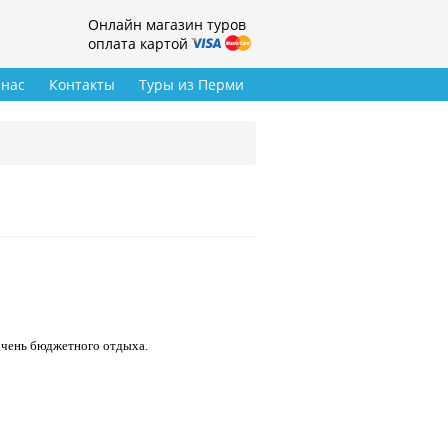
Онлайн магазин туров
оплата картой
 нас
Контакты
Туры из Перми
 очень бюджетного отдыха.