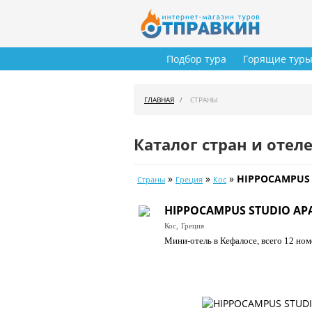
Подбор тура
Горящие тур
ГЛАВНАЯ
СТРАНЫ
Каталог стран и отел
»
»
»
HIPPOCAMPUS 
Страны
Греция
Кос
HIPPOCAMPUS STUDIO AP
Кос,
Греция
Мини-отель в Кефалосе, всего 12 ном