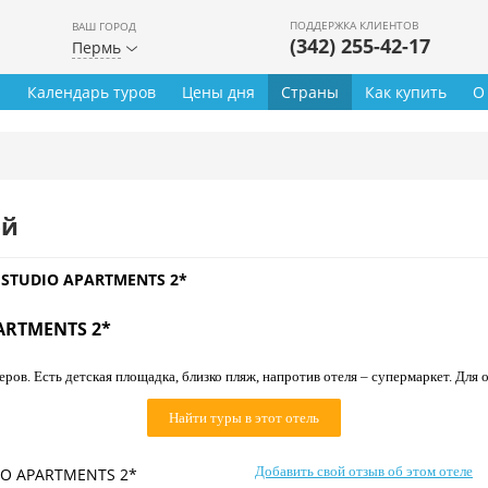
ПОДДЕРЖКА КЛИЕНТОВ
ВАШ ГОРОД
(342) 255-42-17
Пермь
ы
Календарь туров
Цены дня
Страны
Как купить
О
ей
STUDIO APARTMENTS 2*
ARTMENTS 2*
еров. Есть детская площадка, близко пляж, напротив отеля – супермаркет. Для
Найти туры в этот отель
Добавить свой отзыв об этом отеле