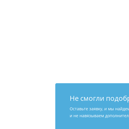
Не смогли подоб
Оставьте заявку, и мы найде
и не навязываем дополнитель