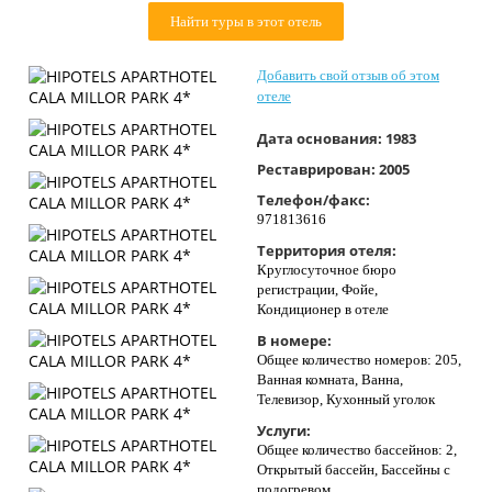
Контакты
Найти туры в этот отель
Добавить свой отзыв об этом
отеле
Дата основания:
1983
Реставрирован:
2005
Телефон/факс:
971813616
Территория отеля:
Круглосуточное бюро
регистрации, Фойе,
Кондиционер в отеле
В номере:
Общее количество номеров: 205,
Ванная комната, Ванна,
Телевизор, Кухонный уголок
Услуги:
Общее количество бассейнов: 2,
Открытый бассейн, Бассейны с
подогревом