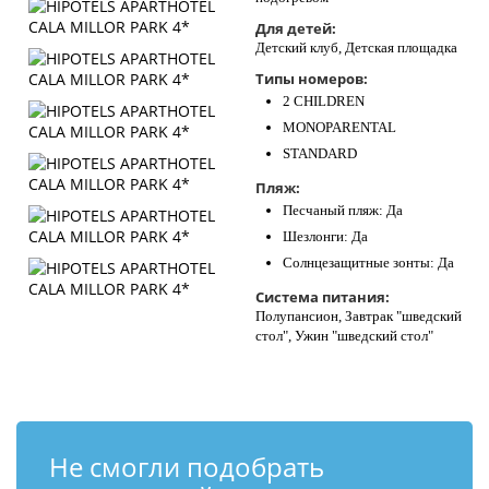
Для детей:
Детский клуб, Детская площадка
Типы номеров:
2 CHILDREN
MONOPARENTAL
STANDARD
Пляж:
Песчаный пляж: Да
Шезлонги: Да
Солнцезащитные зонты: Да
Система питания:
Полупансион, Завтрак "шведский
стол", Ужин "шведский стол"
Не смогли подобрать