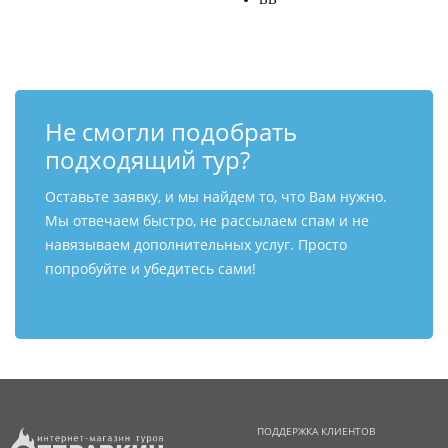
Не смогли подобрать
подходящий тур?
Оставьте заявку, и мы найдем то, что Вам нужно.
Мы отвечаем быстро, не рассылаем спам и не
навязываем дополнительных услуг. Просто
попробуйте и убедитесь сами!
ПОДДЕРЖКА КЛИЕНТОВ