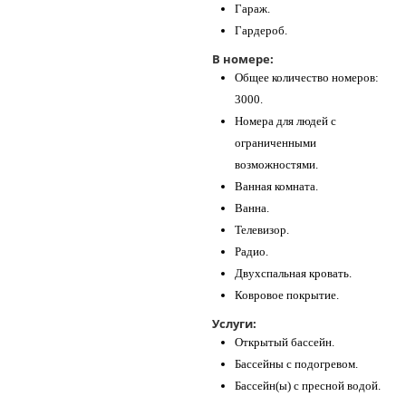
Гараж.
Гардероб.
В номере:
Общее количество номеров:
3000.
Номера для людей с
ограниченными
возможностями.
Ванная комната.
Ванна.
Телевизор.
Радио.
Двухспальная кровать.
Ковровое покрытие.
Услуги:
Открытый бассейн.
Бассейны с подогревом.
Бассейн(ы) с пресной водой.