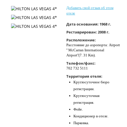
Контакты
Добавить свой отзыв об этом
отеле
Дата основания:
1968 г.
Реставрирован:
2008 г.
Расположение:
Расстояние до аэропорта: Airport
'' McCarran International
Airport''(7. 31 Km).
Телефон/факс:
702 732 5111
Территория отеля:
Круглосуточное бюро
регистрации.
Круглосуточная
регистрация.
Фойе.
Кондиционер в отеле.
Парковка.