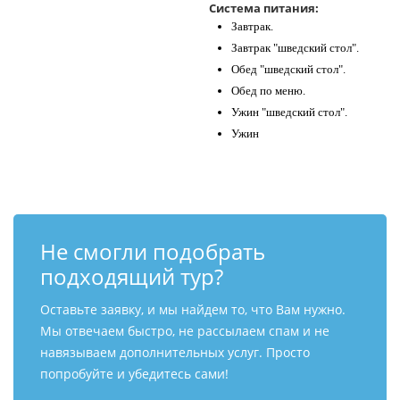
Система питания:
Завтрак.
Завтрак "шведский стол".
Обед "шведский стол".
Обед по меню.
Ужин "шведский стол".
Ужин
Не смогли подобрать
подходящий тур?
Оставьте заявку, и мы найдем то, что Вам нужно.
Мы отвечаем быстро, не рассылаем спам и не
навязываем дополнительных услуг. Просто
попробуйте и убедитесь сами!