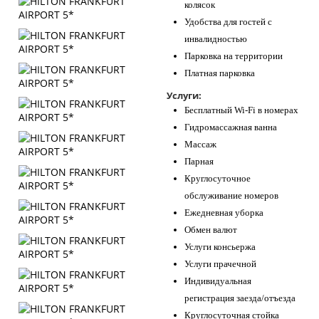
колясок
Удобства для гостей с
инвалидностью
Парковка на территории
Платная парковка
Услуги:
Бесплатный Wi-Fi в номерах
Гидромассажная ванна
Массаж
Парная
Круглосуточное
обслуживание номеров
Ежедневная уборка
Обмен валют
Услуги консьержа
Услуги прачечной
Индивидуальная
регистрация заезда/отъезда
Круглосуточная стойка