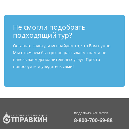
Не смогли подобрать
подходящий тур?
Оставьте заявку, и мы найдем то, что Вам нужно.
Мы отвечаем быстро, не рассылаем спам и не
навязываем дополнительных услуг. Просто
попробуйте и убедитесь сами!
ПОДДЕРЖКА КЛИЕНТОВ
8-800-700-69-88