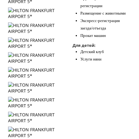
регистрации
Размещение с животными
Экспресс-регистрация
заезда/отъезда
Прокат машин
Для детей:
Детский клуб
Услуги няни