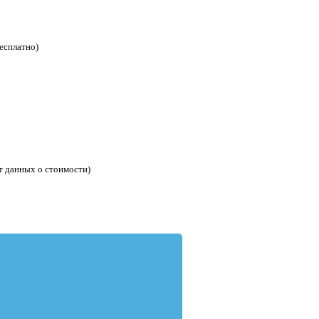
есплатно)
т данных о стоимости)