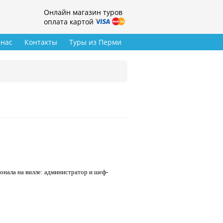
Онлайн магазин туров
оплата картой
 нас
Контакты
Туры из Перми
сонала на вилле: администратор и шеф-