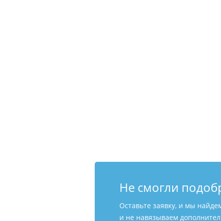
Не смогли подоб
Оставьте заявку, и мы найде
и не навязываем дополнитель