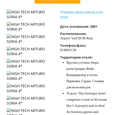
Контакты
Добавить свой отзыв об этом
отеле
Дата основания:
2001
Расположение:
Airport ''null''(6.90 Km)
Телефон/факс:
914062130
Территория отеля:
Круглосуточное бюро
регистрации, Фойе,
Кондиционер в отеле,
Парковка, Гараж, Стоянка
для велосипедов
Услуги: This boutique hotel
comprises a total of 44 rooms
(for 1-4 people) and is ideal
for business guests and